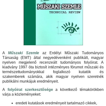
A
Műszaki Szemle
az Erdélyi Műszaki Tudományos
Társaság (EMT) által negyedévenként publikált, magyar
nyelven megjelenő recenzeált tudományos folyóirat. A
kiadvány 1997 óta biztosít intézményes fórumot műszaki és
természettudományokkal foglalkozó kutatók és
szakemberek számára, akik magyar nyelven szeretnék
publikálni munkájuk eredményeit.
A
folyóirat szerkesztősége
a következő témakörökben
várja a közleményeket:
eredeti kutatások eredményeit tartalmazó cikkek,