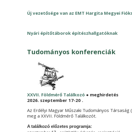
Új vezetősége van az EMT Hargita Megyei Fió
Nyári építőtáborok építészhallgatóknak
Tudományos konferenciák
XXVII. Földmérő Találkozó
● meghirdetés
2026. szeptember 17-20 .
Az Erdélyi Magyar Műszaki Tudományos Társaság (
meg a XXVII. Földmérő Találkozót.
A találkozó előzetes programja: