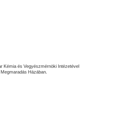
 Kémia és Vegyészmérnöki Intézetével
a Megmaradás Házában.