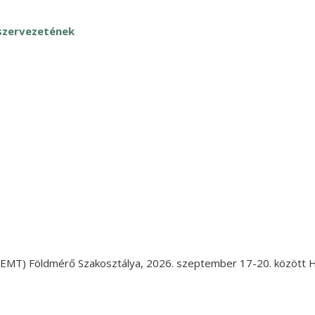
kszervezetének
EMT) Földmérő Szakosztálya, 2026. szeptember 17-20. között H