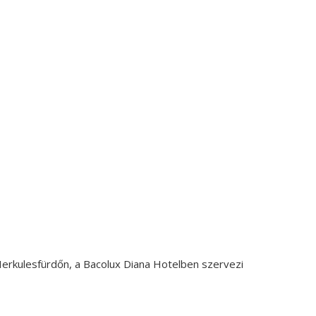
erkulesfürdőn, a
Bacolux Diana
Hotelben szervezi