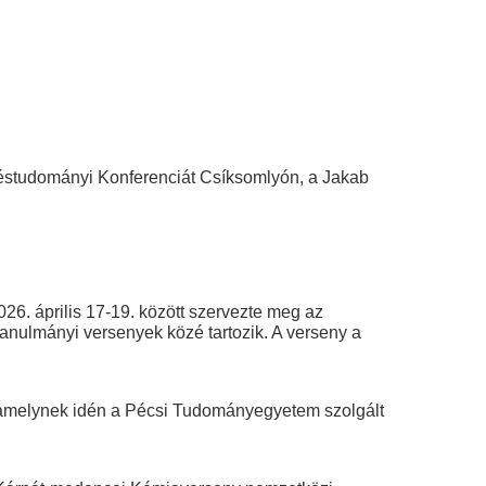
téstudományi Konferenciát Csíksomlyón, a Jakab
6. április 17-19. között szervezte meg az
tanulmányi versenyek közé tartozik. A verseny a
, amelynek idén a Pécsi Tudományegyetem szolgált