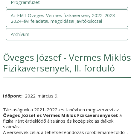
Programfüzet
Az EMT Öveges-Vermes fizikaverseny 2022-2023-
2024-évi feladatai, megoldásai javítókulccsal
Archívum
Öveges József - Vermes Miklós
Fizikaversenyek, II. forduló
Időpont
2022. március 9.
Társaságunk a 2021-2022-es tanévben megszervezi az
Öveges József és Vermes Miklós Fizikaversenyeket
a
fizika iránt érdeklődő általános és középiskolás diákok
számára.
A versenyek célja: a tehetséggondozás (problémamegoldó-,