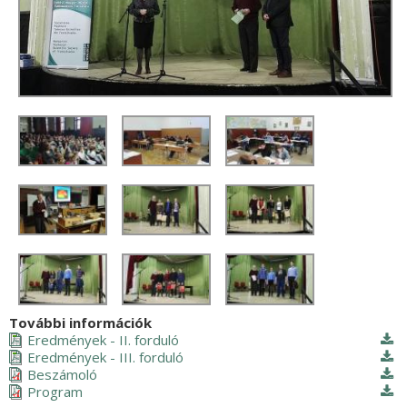
További információk
Eredmények - II. forduló
Eredmények - III. forduló
Beszámoló
Program