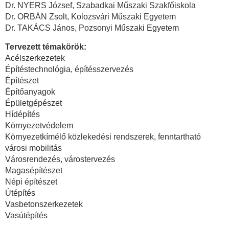
Dr. NYERS József, Szabadkai Műszaki Szakfőiskola
Dr. ORBÁN Zsolt, Kolozsvári Műszaki Egyetem
Dr. TAKÁCS János, Pozsonyi Műszaki Egyetem
Tervezett témakörök:
Acélszerkezetek
Építéstechnológia, építésszervezés
Építészet
Építőanyagok
Épületgépészet
Hídépítés
Környezetvédelem
Környezetkímélő közlekedési rendszerek, fenntartható
városi mobilitás
Városrendezés, várostervezés
Magasépítészet
Népi építészet
Útépítés
Vasbetonszerkezetek
Vasútépítés