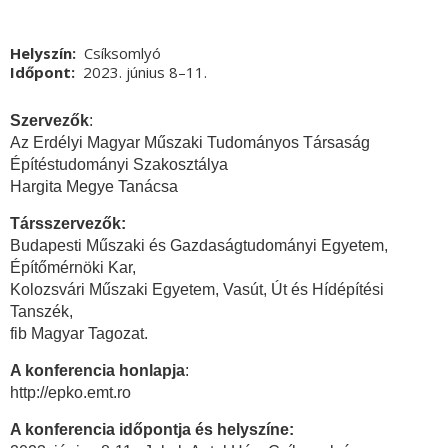
Helyszín
Csíksomlyó
Időpont
2023. június 8
Vége
–11.
Szervezők
:
Az Erdélyi Magyar Műszaki Tudományos Társaság
Építéstudományi Szakosztálya
Hargita Megye Tanácsa
Társszervezők:
Budapesti Műszaki és Gazdaságtudományi Egyetem,
Építőmérnöki Kar,
Kolozsvári Műszaki Egyetem, Vasút, Út és Hídépítési
Tanszék,
fib Magyar Tagozat.
A konferencia honlapja
:
http://epko.emt.ro
A konferencia időpontja és helyszíne: