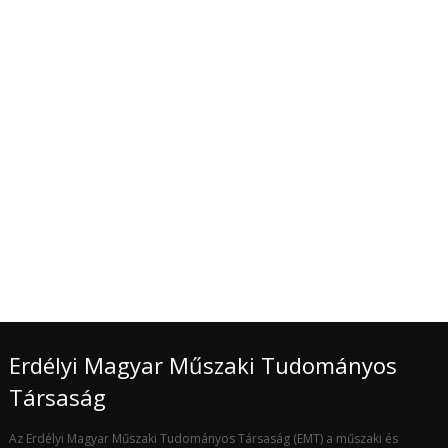
Erdélyi Magyar Műszaki Tudományos
Társaság
Az Erdélyi Magyar Műszaki Tudományos Társaság (EMT) a műszaki és